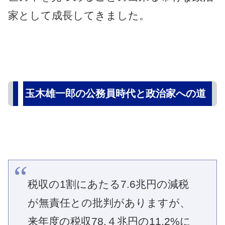
家として成長してきました。
玉木雄一郎の公務員時代と政治家への道
税収の1割にあたる7.6兆円の減税
が無責任との批判がありますが、
来年度の税収78.４兆円の11.2%に