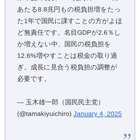
あたる8.8兆円もの税負担増をたっ
た1年で国民に課すことの方がよほ
ど無責任です。名目GDPが2.6％し
か増えない中、国民の税負担を
12.6%増やすことは税金の取り過
ぎ。成長に見合う税負担の調整が
必要です。
— 玉木雄一郎（国民民主党）
(@tamakiyuichiro)
January 4, 2025