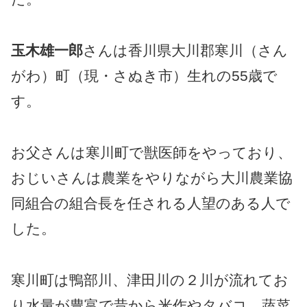
玉木雄一郎
さんは香川県大川郡寒川（さん
がわ）町（現・さぬき市）生れの55歳で
す。
お父さんは寒川町で獣医師をやっており、
おじいさんは農業をやりながら大川農業協
同組合の組合長を任される人望のある人で
した。
寒川町は鴨部川、津田川の２川が流れてお
り水量が豊富で昔から米作やタバコ、蔬菜