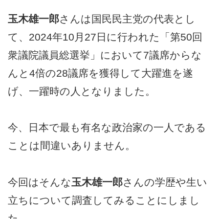
玉木雄一郎
さんは国民民主党の代表とし
て、2024年10月27日に行われた「第50回
衆議院議員総選挙」において7議席からな
んと4倍の28議席を獲得して大躍進を遂
げ、一躍時の人となりました。
今、日本で最も有名な政治家の一人である
ことは間違いありません。
今回はそんな
玉木雄一郎
さんの学歴や生い
立ちについて調査してみることにしまし
た。