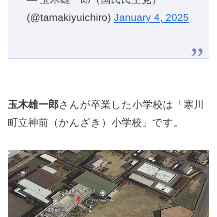
(@tamakiyuichiro)
January 4, 2025
玉木雄一郎
さんが卒業した小学校は「寒川
町立神前（かんざき）小学校」です。