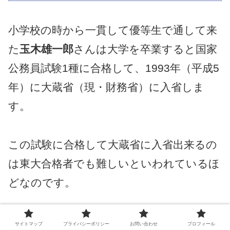
小学校の時から一貫して優等生で通して来
た
玉木雄一郎
さんは大学を卒業すると国家
公務員試験1種に合格して、1993年（平成5
年）に大蔵省（現・財務省）に入省しま
す。
この試験に合格して大蔵省に入省出来るの
は東大合格者でも難しいといわれているほ
どなのです。
これを一発で合格して入れたのはいかに
玉
サイトマップ
プライバシーポリシー
お問い合わせ
プロフィール