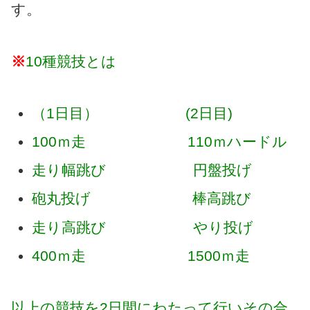
す。
※
10種競技とは
（1日目） (2日目)
100ｍ走 110ｍハードル
走り幅跳び 円盤投げ
砲丸投げ 棒高跳び
走り高跳び やり投げ
400ｍ走 1500ｍ走
以上の競技を2日間にわたって行いその合