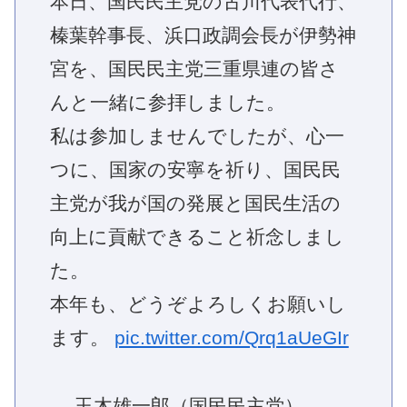
本日、国民民主党の古川代表代行、
榛葉幹事長、浜口政調会長が伊勢神
宮を、国民民主党三重県連の皆さ
んと一緒に参拝しました。
私は参加しませんでしたが、心一
つに、国家の安寧を祈り、国民民
主党が我が国の発展と国民生活の
向上に貢献できること祈念しまし
た。
本年も、どうぞよろしくお願いし
ます。
pic.twitter.com/Qrq1aUeGIr
— 玉木雄一郎（国民民主党）