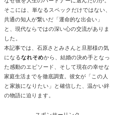
なぜ彼を人生のパートナーに選んだのか。
そこには、単なるスペックだけではない、
共通の知人が繋いだ「運命的な出会い」
と、現代ならではの深い心の交流がありま
した。
本記事では、石原さとみさんと旦那様の気
になる
なれそめ
から、結婚の決め手となっ
た感動のエピソード、そして現在の幸せな
家庭生活までを徹底調査。彼女が「この人
と家族になりたい」と確信した、温かい絆
の物語に迫ります。
スポンサーリンク