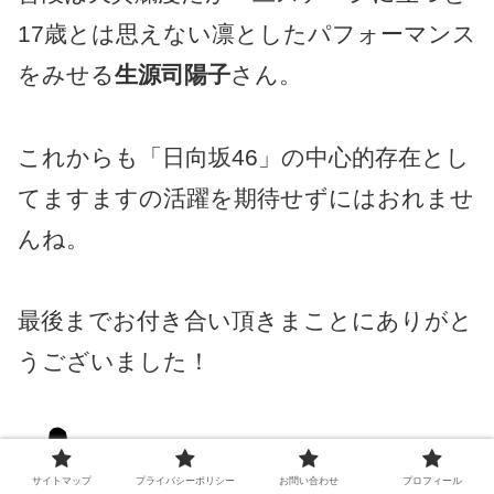
17歳とは思えない凛としたパフォーマンス
をみせる
生源司陽子
さん。
これからも「日向坂46」の中心的存在とし
てますますの活躍を期待せずにはおれませ
んね。
最後までお付き合い頂きまことにありがと
うございました！
サイトマップ
プライバシーポリシー
お問い合わせ
プロフィール