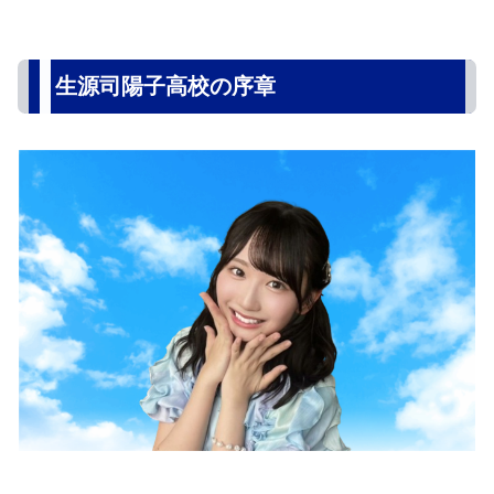
生源司陽子高校の序章