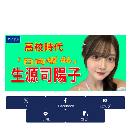
アイドル
X
Facebook
はてブ
LINE
コピー