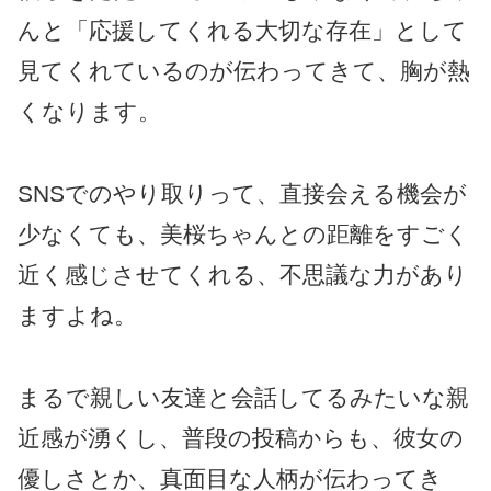
んと「応援してくれる大切な存在」として
見てくれているのが伝わってきて、胸が熱
くなります。
SNSでのやり取りって、直接会える機会が
少なくても、美桜ちゃんとの距離をすごく
近く感じさせてくれる、不思議な力があり
ますよね。
まるで親しい友達と会話してるみたいな親
近感が湧くし、普段の投稿からも、彼女の
優しさとか、真面目な人柄が伝わってき