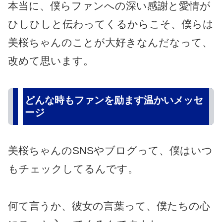
本当に、僕らファンへの深い感謝と愛情が
ひしひしと伝わってくるからこそ、僕らは
美桜ちゃんのことが大好きなんだなって、
改めて思います。
どんな時もファンを励ます温かいメッセ
ージ
美桜ちゃんのSNSやブログって、僕はいつ
もチェックしてるんです。
何て言うか、彼女の言葉って、僕たちの心