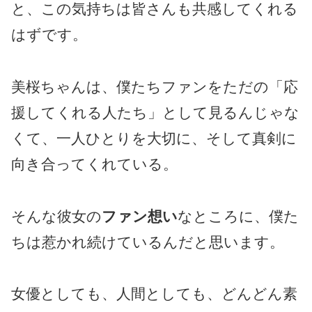
と、この気持ちは皆さんも共感してくれる
はずです。
美桜ちゃんは、僕たちファンをただの「応
援してくれる人たち」として見るんじゃな
くて、一人ひとりを大切に、そして真剣に
向き合ってくれている。
そんな彼女の
ファン想い
なところに、僕た
ちは惹かれ続けているんだと思います。
女優としても、人間としても、どんどん素