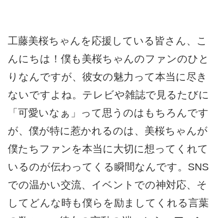
工藤美桜ちゃんを応援している皆さん、こ
んにちは！僕も美桜ちゃんのファンのひと
りなんですが、彼女の魅力って本当に尽き
ないですよね。テレビや雑誌で見るたびに
「可愛いなぁ」って思うのはもちろんです
が、僕が特に惹かれるのは、美桜ちゃんが
僕たちファンを本当に大切に想ってくれて
いるのが伝わってくる瞬間なんです。SNS
での温かい交流、イベントでの神対応、そ
してどんな時も僕らを励ましてくれる言葉