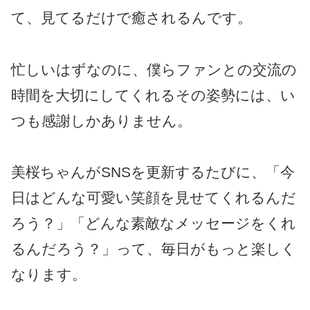
て、見てるだけで癒されるんです。
忙しいはずなのに、僕らファンとの交流の
時間を大切にしてくれるその姿勢には、い
つも感謝しかありません。
美桜ちゃんがSNSを更新するたびに、「今
日はどんな可愛い笑顔を見せてくれるんだ
ろう？」「どんな素敵なメッセージをくれ
るんだろう？」って、毎日がもっと楽しく
なります。