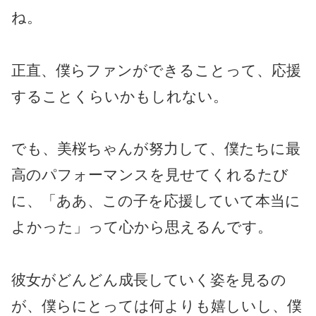
ね。
正直、僕らファンができることって、応援
することくらいかもしれない。
でも、美桜ちゃんが努力して、僕たちに最
高のパフォーマンスを見せてくれるたび
に、「ああ、この子を応援していて本当に
よかった」って心から思えるんです。
彼女がどんどん成長していく姿を見るの
が、僕らにとっては何よりも嬉しいし、僕