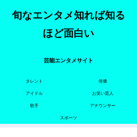
旬なエンタメ知れば知る
ほど面白い
芸能エンタメサイト
タレント
俳優
アイドル
お笑い芸人
歌手
アナウンサー
スポーツ