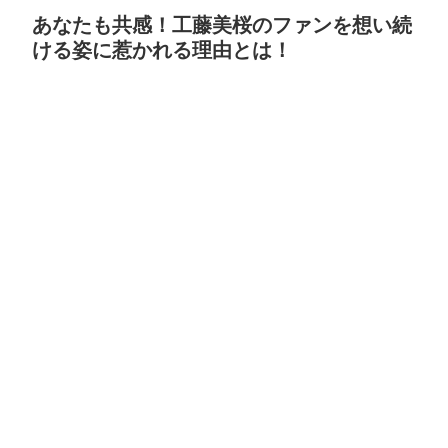
あなたも共感！工藤美桜のファンを想い続
ける姿に惹かれる理由とは！