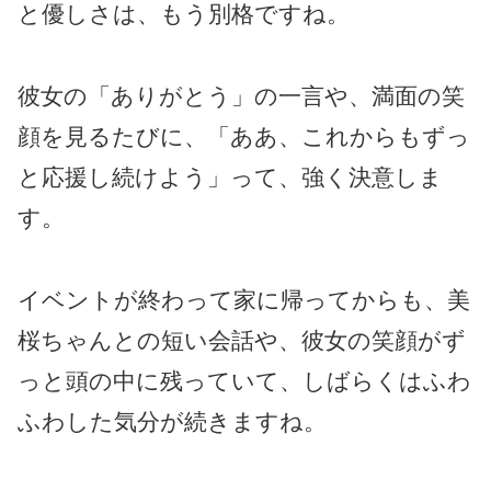
と優しさは、もう別格ですね。
彼女の「ありがとう」の一言や、満面の笑
顔を見るたびに、「ああ、これからもずっ
と応援し続けよう」って、強く決意しま
す。
イベントが終わって家に帰ってからも、美
桜ちゃんとの短い会話や、彼女の笑顔がず
っと頭の中に残っていて、しばらくはふわ
ふわした気分が続きますね。