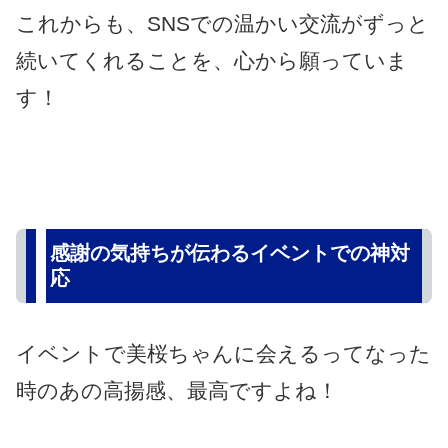
これからも、SNSでの温かい交流がずっと
続いてくれることを、心から願っていま
す！
感謝の気持ちが伝わるイベントでの神対
応
イベントで美桜ちゃんに会えるってなった
時のあの高揚感、最高ですよね！