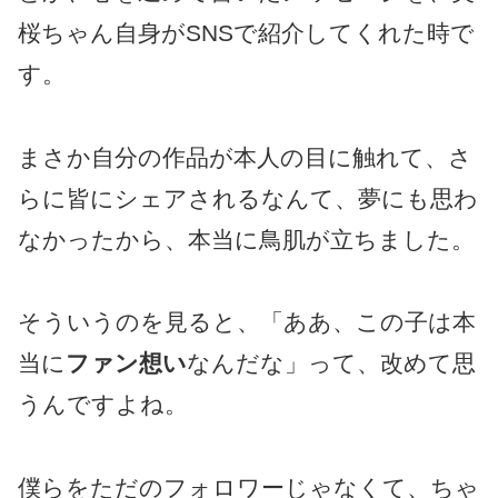
桜ちゃん自身がSNSで紹介してくれた時で
す。
まさか自分の作品が本人の目に触れて、さ
らに皆にシェアされるなんて、夢にも思わ
なかったから、本当に鳥肌が立ちました。
そういうのを見ると、「ああ、この子は本
当に
ファン想い
なんだな」って、改めて思
うんですよね。
僕らをただのフォロワーじゃなくて、ちゃ