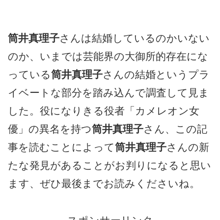
筒井真理子
さんは結婚しているのかいない
のか、いまでは芸能界の大御所的存在にな
っている
筒井真理子
さんの結婚というプラ
イベートな部分を踏み込んで調査して見ま
した。役になりきる役者「カメレオン女
優」の異名を持つ
筒井真理子
さん、この記
事を読むことによって
筒井真理子
さんの新
たな発見があることがお判りになると思い
ます、ぜひ最後までお読みくださいね。