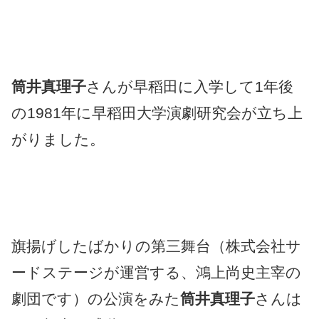
筒井真理子
さんが早稻田に入学して1年後
の1981年に早稻田大学演劇研究会が立ち上
がりました。
旗揚げしたばかりの第三舞台（株式会社サ
ードステージが運営する、鴻上尚史主宰の
劇団です）の公演をみた
筒井真理子
さんは