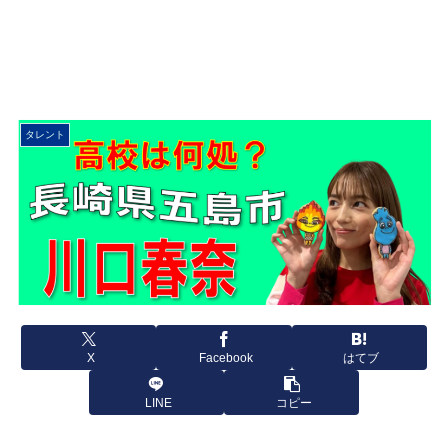
タレント
X
Facebook
はてブ
LINE
コピー