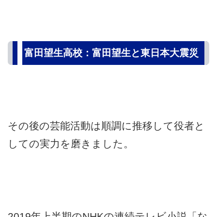
富田望生高校：富田望生と東日本大震災
その後の芸能活動は順調に推移して役者と
しての実力を磨きました。
2019年上半期のNHKの連続テレビ小説「な