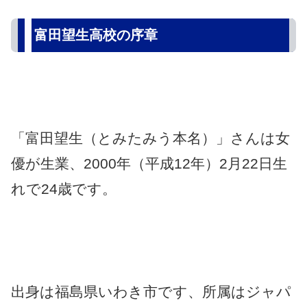
富田望生高校の序章
「富田望生（とみたみう本名）」さんは女
優が生業、2000年（平成12年）2月22日生
れで24歳です。
出身は福島県いわき市です、所属はジャパ