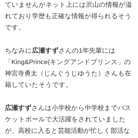
ていませんがネット上には沢山の情報が溢
れており学歴も正確な情報が得られるそう
です。
ちなみに
広瀬すず
さんの1年先輩には
「King&Prince(キングアンドプリンス」の
神宮寺勇太（じんぐうじゆうた）さんも在
籍していたそうです。
広瀬すず
さんは小学校から中学校までバス
ケットボールで大活躍をされていました
が、高校に入ると芸能活動が忙しく部活な