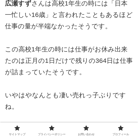
広瀬すず
さんは高校1年生の時には「日本
一忙しい16歳」と言われたこともあるほど
仕事の量が半端なかったそうです。
この高校1年生の時には仕事がお休み出来
たのは正月の1日だけで残りの364日は仕事
が詰まっていたそうです。
いやはやなんとも凄い売れっ子ぶりです
ね。
なので学校に制服を着て通学出来た時はと
サイトマップ
プライバシーポリシー
お問い合わせ
プロフィール