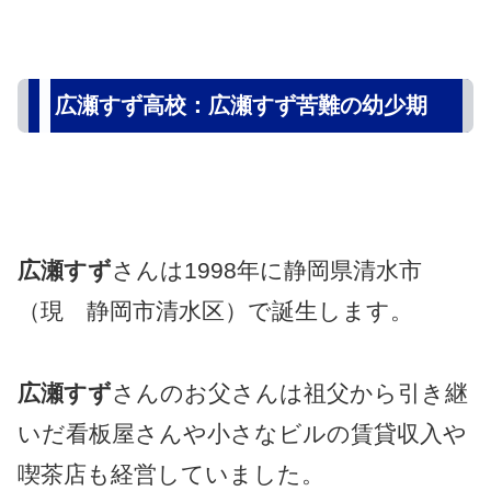
広瀬すず高校：広瀬すず苦難の幼少期
広瀬すず
さんは1998年に静岡県清水市
（現 静岡市清水区）で誕生します。
広瀬すず
さんのお父さんは祖父から引き継
いだ看板屋さんや小さなビルの賃貸収入や
喫茶店も経営していました。