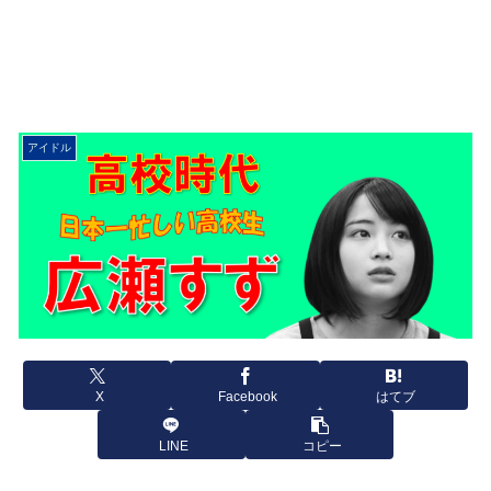
アイドル
X
Facebook
はてブ
LINE
コピー