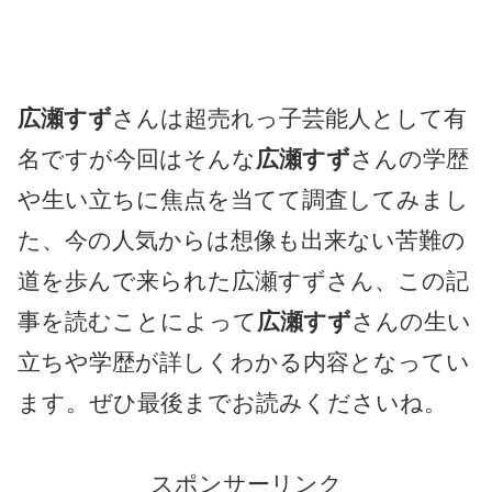
広瀬すず
さんは超売れっ子芸能人として有
名ですが今回はそんな
広瀬すず
さんの学歴
や生い立ちに焦点を当てて調査してみまし
た、今の人気からは想像も出来ない苦難の
道を歩んで来られた広瀬すずさん、この記
事を読むことによって
広瀬すず
さんの生い
立ちや学歴が詳しくわかる内容となってい
ます。ぜひ最後までお読みくださいね。
スポンサーリンク