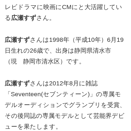
レビドラマに映画にCMにと大活躍してい
る
広瀬すず
さん。
広瀬すず
さんは1998年（平成10年）6月19
日生れの26歳で、出身は静岡県清水市
（現 静岡市清水区）です。
広瀬すず
さんは2012年8月に雑誌
「Seventeen(セブンティーン)」の専属モ
デルオーディションでグランプリを受賞、
その後同誌の専属モデルとして芸能界デビ
ューを果たします。