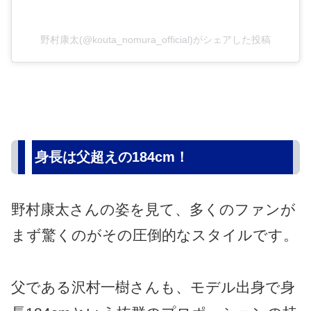
野村康太(@kouta_nomura_official)がシェアした投稿
身長は父超えの184cm！
野村康太さんの姿を見て、多くのファンが
まず驚くのがその圧倒的なスタイルです。
父である沢村一樹さんも、モデル出身で身