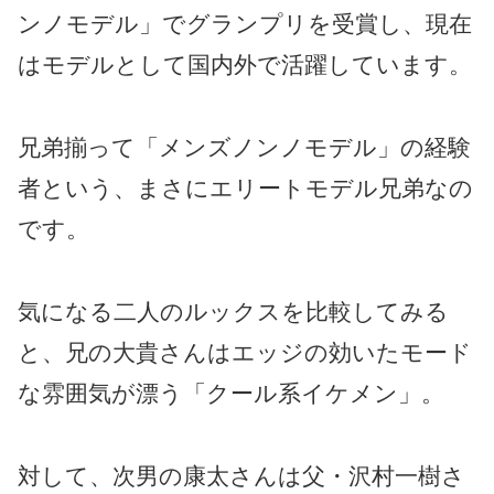
ンノモデル」でグランプリを受賞し、現在
はモデルとして国内外で活躍しています。
兄弟揃って「メンズノンノモデル」の経験
者という、まさにエリートモデル兄弟なの
です。
気になる二人のルックスを比較してみる
と、兄の大貴さんはエッジの効いたモード
な雰囲気が漂う「クール系イケメン」。
対して、次男の康太さんは父・沢村一樹さ