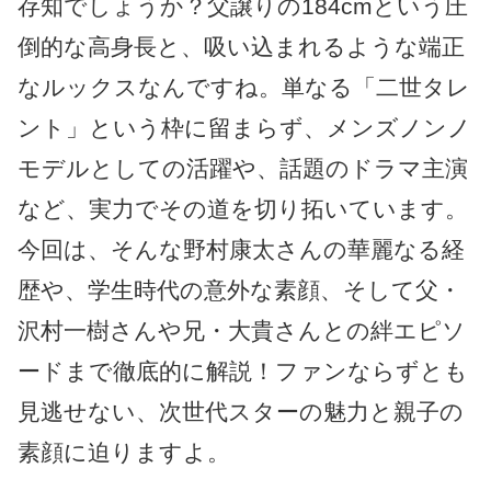
存知でしょうか？父譲りの184cmという圧
倒的な高身長と、吸い込まれるような端正
なルックスなんですね。単なる「二世タレ
ント」という枠に留まらず、メンズノンノ
モデルとしての活躍や、話題のドラマ主演
など、実力でその道を切り拓いています。
今回は、そんな野村康太さんの華麗なる経
歴や、学生時代の意外な素顔、そして父・
沢村一樹さんや兄・大貴さんとの絆エピソ
ードまで徹底的に解説！ファンならずとも
見逃せない、次世代スターの魅力と親子の
素顔に迫りますよ。