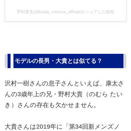
野村康太(@kouta_nomura_official)がシェアした投稿
モデルの長男・大貴とは似てる？
沢村一樹さんの息子さんといえば、康太さ
んの3歳年上の兄・野村大貴（のむら たい
き）さんの存在も欠かせません。
大貴さんは2019年に「第34回新メンズノ