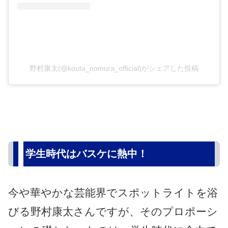
野村康太(@kouta_nomura_official)がシェアした投稿
学生時代はバスケに熱中！
今や華やかな芸能界でスポットライトを浴
びる野村康太さんですが、そのプロポーシ