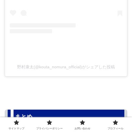
野村康太(@kouta_nomura_official)がシェアした投稿
まとめ
サイトマップ
プライバシーポリシー
お問い合わせ
プロフィール