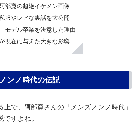
阿部寛の超絶イケメン画像
私服やレアな裏話を大公開
！モデル卒業を決意した理由
が現在に与えた大きな影響
ノンノ時代の伝説
る上で、阿部寛さんの「メンズノンノ時代」
説ですよね。