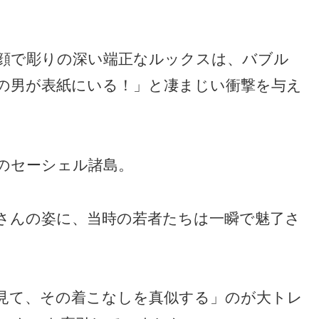
小顔で彫りの深い端正なルックスは、バブル
の男が表紙にいる！」と凄まじい衝撃を与え
のセーシェル諸島。
さんの姿に、当時の若者たちは一瞬で魅了さ
見て、その着こなしを真似する」のが大トレ