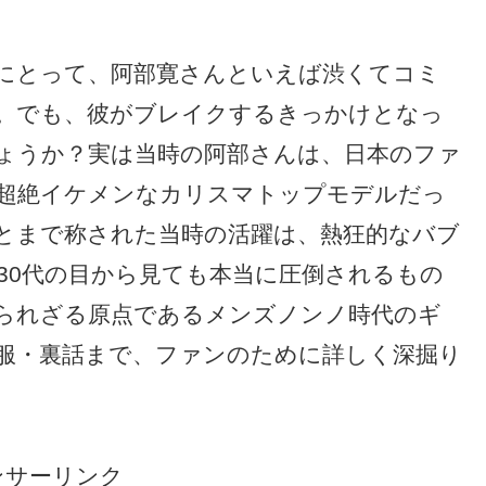
にとって、阿部寛さんといえば渋くてコミ
。でも、彼がブレイクするきっかけとなっ
ょうか？実は当時の阿部さんは、日本のファ
超絶イケメンなカリスマトップモデルだっ
とまで称された当時の活躍は、熱狂的なバブ
30代の目から見ても本当に圧倒されるもの
られざる原点であるメンズノンノ時代のギ
服・裏話まで、ファンのために詳しく深掘り
ンサーリンク