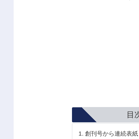
目
創刊号から連続表紙