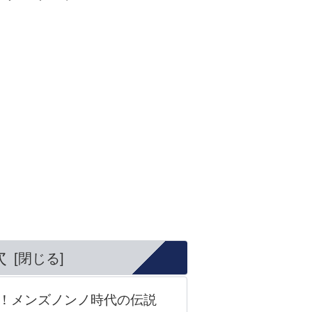
次
！メンズノンノ時代の伝説