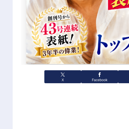
X
Facebook