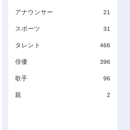
アナウンサー
21
スポーツ
31
タレント
466
俳優
396
歌手
96
親
2