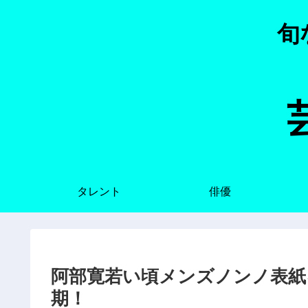
旬
タレント
俳優
阿部寛若い頃メンズノンノ表紙
期！