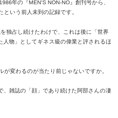
6年の『MEN’S NON-NO』創刊号から、
けたという前人未到の記録です。
紙を独占し続けたわけで、これは後に「世界
た人物」としてギネス級の偉業と評されるほ
ルが変わるのが当たり前じゃないですか。
で、雑誌の「顔」であり続けた阿部さんの凄