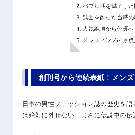
バブル期を魅了した
誌面を飾った当時の
人気絶頂から俳優へ
メンズノンノの原点
創刊号から連続表紙！メンズ
日本の男性ファッション誌の歴史を語
は絶対に外せない、まさに伝説中の伝