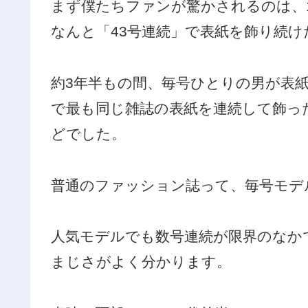
まず僕たちファンが驚かされるのは、198
なんと「43号連続」で表紙を飾り続
約3年半もの間、毎号ひとりの男が表
で最も同じ雑誌の表紙を連続して飾っ
どでした。
普通のファッション誌って、毎号モデ
人気モデルでも数号連続が限界のなか
まじさがよく分かります。