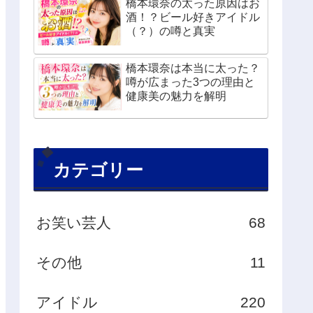
橋本環奈の太った原因はお
酒！？ビール好きアイドル
（？）の噂と真実
橋本環奈は本当に太った？
噂が広まった3つの理由と
健康美の魅力を解明
カテゴリー
お笑い芸人
68
その他
11
アイドル
220