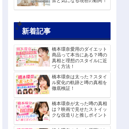
禁と気になる現在の動向！
新着記事
橋本環奈愛用のダイエット
商品って本当にある？噂の
真相と理想のスタイルに近
づく方法！
橋本環奈は太った？スタイ
ル変化の軌跡と噂の真相を
徹底検証！
橋本環奈が太った噂の真相
は？映画で見せたストイッ
クな役造りと推しポイント