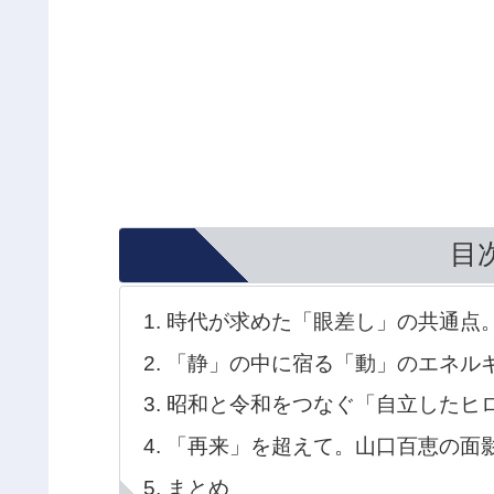
目
時代が求めた「眼差し」の共通点
「静」の中に宿る「動」のエネル
昭和と令和をつなぐ「自立したヒ
「再来」を超えて。山口百恵の面
まとめ