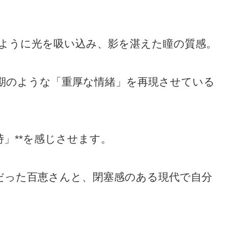
ように光を吸い込み、影を湛えた瞳の質感。
期のような「重厚な情緒」を再現させている
峙」**を感じさせます。
だった百恵さんと、閉塞感のある現代で自分