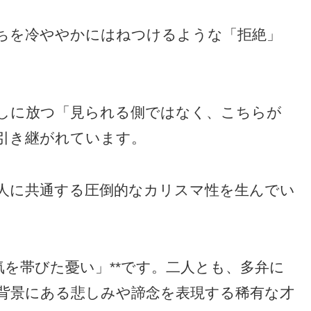
ちを冷ややかにはねつけるような「拒絶」
しに放つ「見られる側ではなく、こちらが
引き継がれています。
人に共通する圧倒的なカリスマ性を生んでい
気を帯びた憂い」**です。二人とも、多弁に
背景にある悲しみや諦念を表現する稀有な才