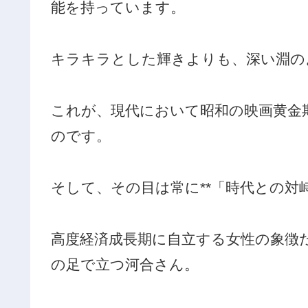
能を持っています。
キラキラとした輝きよりも、深い淵の
これが、現代において昭和の映画黄金
のです。
そして、その目は常に**「時代との対
高度経済成長期に自立する女性の象徴
の足で立つ河合さん。