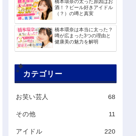
橋本環奈の太った原因はお
酒！？ビール好きアイドル
（？）の噂と真実
橋本環奈は本当に太った？
噂が広まった3つの理由と
健康美の魅力を解明
カテゴリー
お笑い芸人
68
その他
11
アイドル
220