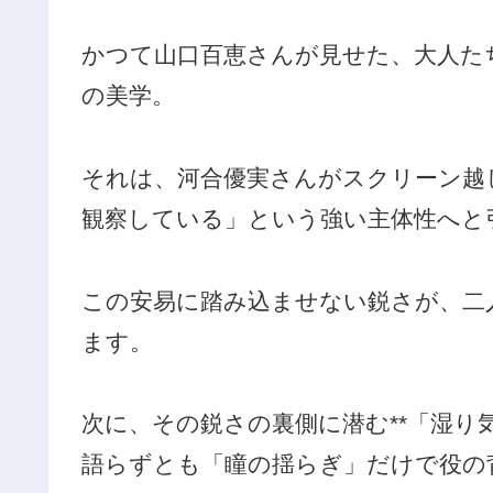
かつて山口百恵さんが見せた、大人た
の美学。
それは、河合優実さんがスクリーン越
観察している」という強い主体性へと
この安易に踏み込ませない鋭さが、二
ます。
次に、その鋭さの裏側に潜む**「湿り
語らずとも「瞳の揺らぎ」だけで役の