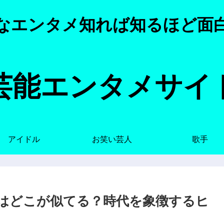
なエンタメ知れば知るほど面
芸能エンタメサイ
アイドル
お笑い芸人
歌手
はどこが似てる？時代を象徴するヒ