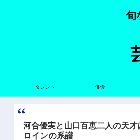
旬
タレント
俳優
河合優実と山口百恵二人の天才
ロインの系譜