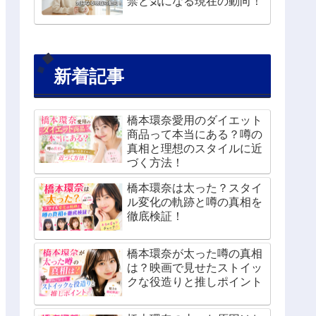
禁と気になる現在の動向！
新着記事
橋本環奈愛用のダイエット
商品って本当にある？噂の
真相と理想のスタイルに近
づく方法！
橋本環奈は太った？スタイ
ル変化の軌跡と噂の真相を
徹底検証！
橋本環奈が太った噂の真相
は？映画で見せたストイッ
クな役造りと推しポイント