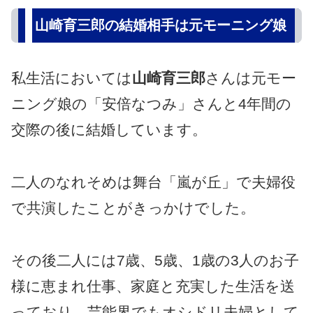
山崎育三郎の結婚相手は元モーニング娘
私生活においては
山崎育三郎
さんは元モー
ニング娘の「安倍なつみ」さんと4年間の
交際の後に結婚しています。
二人のなれそめは舞台「嵐が丘」で夫婦役
で共演したことがきっかけでした。
その後二人には7歳、5歳、1歳の3人のお子
様に恵まれ仕事、家庭と充実した生活を送
っており、芸能界でもオシドリ夫婦として