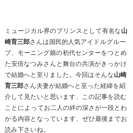
ミュージカル界のプリンスとして有名な
山
崎育三郎
さんは国民的人気アイドルグルー
プ、モーニング娘の初代センターをつとめ
た安倍なつみさんと舞台の共演がきっかけ
で結婚へと至りました。今回はそんな
山崎
育三郎
さん夫妻が結婚へと至った経緯を紹
介して見たいと思います、この記事を読む
ことによってお二人の絆の深さが一段とわ
かる内容となっています、ぜひ最後までお
読み下さいね。