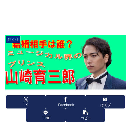
タレント
X
Facebook
はてブ
LINE
コピー