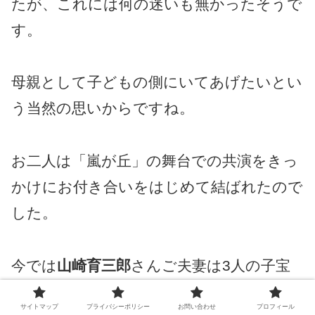
たが、これには何の迷いも無かったそうで
す。
母親として子どもの側にいてあげたいとい
う当然の思いからですね。
お二人は「嵐が丘」の舞台での共演をきっ
かけにお付き合いをはじめて結ばれたので
した。
今では
山崎育三郎
さんご夫妻は3人の子宝
にも恵まれ仕事に家庭にと充実した人生を
サイトマップ
プライバシーポリシー
お問い合わせ
プロフィール