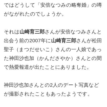
ではどうして「安倍なつみの略奪婚」の噂
がながれたのでしょうか。
それは
山崎育三郎
さんが安倍なつみさんと
出会う前の2007年に
山崎育三郎
さんが松田
聖子（まつだせいこ）さんの一人娘であっ
た神田沙也加（かんださやか）さんとの間
で熱愛報道が出たことにありました。
神田沙也加さんとの2人のデート写真など
が撮影されたこともあったようです。