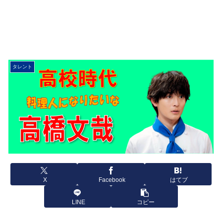
タレント
X
Facebook
はてブ
LINE
コピー