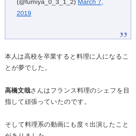
(@fumiya_0_3_1_2)
March 7,
2019
本人は高校を卒業すると料理に人になるこ
とが夢でした。
高橋文哉
さんはフランス料理のシェフを目
指して頑張っていたのです。
そして料理系の動画にも度々出演したこと
がありました。