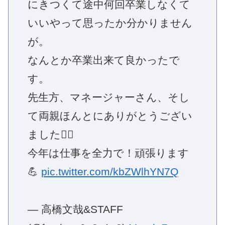
にきつくて途中何回卒業しなくて
いいやって思ったか分かりません
が。
なんとか卒業出来て良かったで
す。
先生方、マネージャーさん、そし
て両親ほんとにありがとうござい
ました🙇‍♂️
今年は仕事を全力で！頑張ります
💪
pic.twitter.com/kbZWlhYN7Q
— 高橋文哉&STAFF