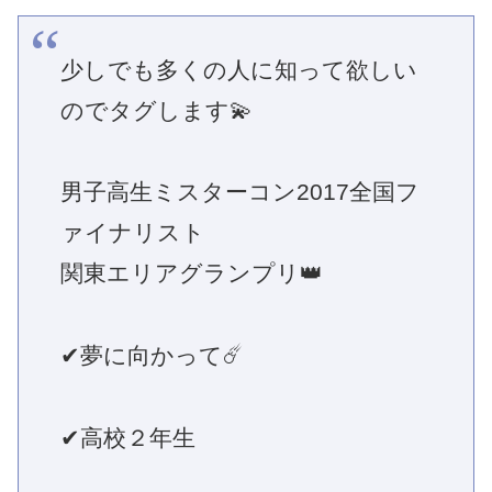
少しでも多くの人に知って欲しい
のでタグします💫
男子高生ミスターコン2017全国フ
ァイナリスト
関東エリアグランプリ👑
✔夢に向かって☄️
✔高校２年生