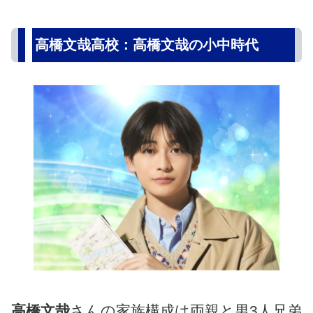
高橋文哉高校：高橋文哉の小中時代
高橋文哉
さんの家族構成は両親と男3人兄弟