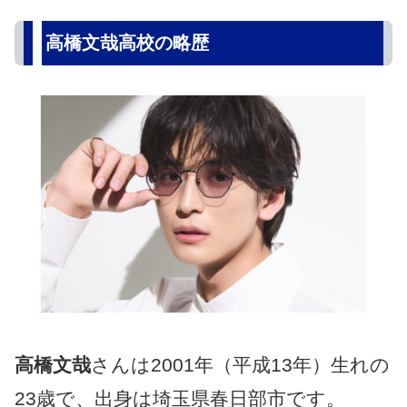
高橋文哉高校の略歴
高橋文哉
さんは2001年（平成13年）生れの
23歳で、出身は埼玉県春日部市です。