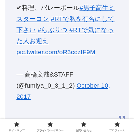
✔料理、バレーボール
#男子高生ミ
スターコン
#RTで私を有名にして
下さい
#らぶりつ
#RTで気になっ
た人お迎え
pic.twitter.com/oR3cczIF9M
— 高橋文哉&STAFF
(@fumiya_0_3_1_2)
October 10,
2017
サイトマップ
プライバシーポリシー
お問い合わせ
プロフィール