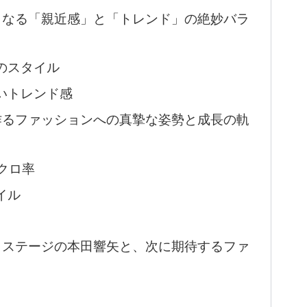
くなる「親近感」と「トレンド」の絶妙バラ
大のスタイル
ないトレンド感
作るファッションへの真摯な姿勢と成長の軌
クロ率
イル
トステージの本田響矢と、次に期待するファ