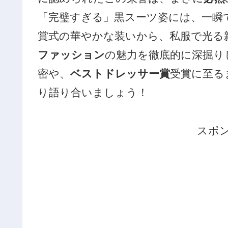
「完璧すぎる」黒スーツ姿には、一瞬
賞式の華やかな装いから、私服で光る
ファッション
の魅力を徹底的に深掘り
密や、
ベストドレッサー賞
受賞に至る
り語り合いましょう！
スポ