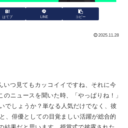
はてブ
LINE
コピー
2025.11.28
んいつ見てもカッコイイですね、それに今
このニュースを聞いた時、「やっぱりね！」
いでしょうか？単なる人気だけでなく、彼
と、俳優としての目覚ましい活躍が総合的
の結果だと思います。授賞式で披露された