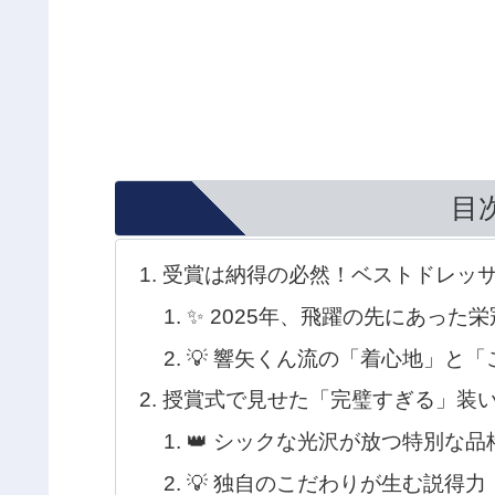
目
受賞は納得の必然！ベストドレッ
✨ 2025年、飛躍の先にあった栄
💡 響矢くん流の「着心地」と
授賞式で見せた「完璧すぎる」装
👑 シックな光沢が放つ特別な品
💡 独自のこだわりが生む説得力