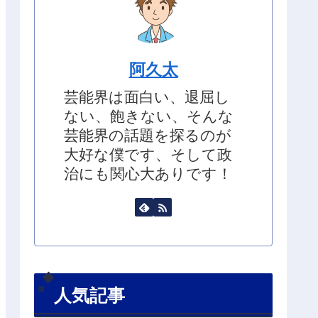
阿久太
芸能界は面白い、退屈し
ない、飽きない、そんな
芸能界の話題を探るのが
大好な僕です、そして政
治にも関心大ありです！
人気記事