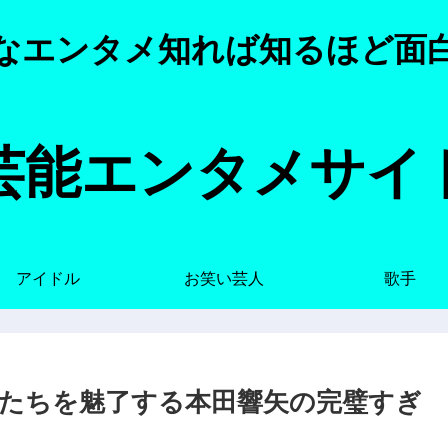
なエンタメ知れば知るほど面
芸能エンタメサイ
アイドル
お笑い芸人
歌手
たちを魅了する本田響矢の完璧すぎ