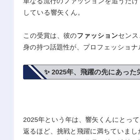
単なる流行のファッションを追うだけ
している響矢くん。
この受賞は、彼の
ファッション
センス
身の持つ話題性が、プロフェッショナ
✨ 2025年、飛躍の先にあった
2025年という年は、響矢くんにとっ
返るほど、挑戦と飛躍に満ちていまし