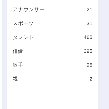
アナウンサー
21
スポーツ
31
タレント
465
俳優
395
歌手
95
親
2