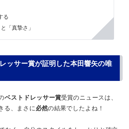
する
」と「真摯さ」
レッサー賞が証明した本田響矢の唯
の
ベストドレッサー賞
受賞のニュースは、
きる、まさに
必然
の結果でしたよね！