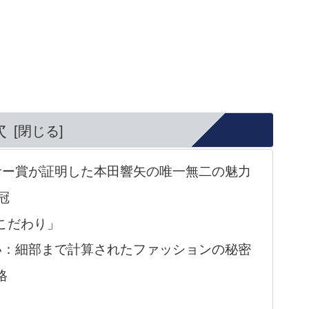
次
サー賞が証明した本田響矢の唯一無二の魅力
冠
「こだわり」
い：細部まで計算されたファッションの秘密
格