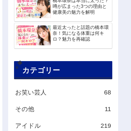
橋本環奈は本当に太った？
噂が広まった3つの理由と
健康美の魅力を解明
最近太ったと話題の橋本環
奈！気になる体重は何キ
ロ？魅力を再確認
カテゴリー
お笑い芸人
68
その他
11
アイドル
219