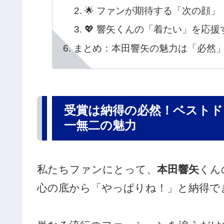
🌟 ファンが期待する「次の顔」
💖 響矢くんの「着たい」を応援
まとめ：本田響矢の魅力は「必然
受賞は納得の必然！ベストド
一無二の魅力
私たちファンにとって、
本田響矢
くん
心の底から「やっぱりね！」と納得で