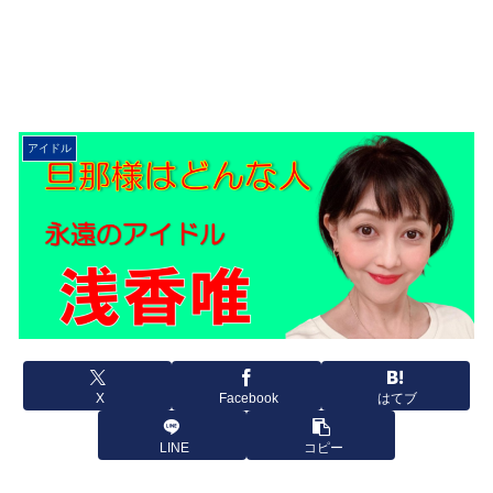
アイドル
X
Facebook
はてブ
LINE
コピー