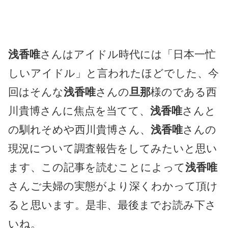
浅香唯
さんはアイドル時代には「日本一忙
しいアイドル」と言われたほどでした、今
回はそんな
浅香唯
さんの
旦那
様のである西
川貴博さんに焦点を当てて、
浅香唯
さんと
の馴れそめや西川貴博さん、
浅香唯
さんの
現況について調査報告をしてみたいと思い
ます、この記事を読むことによって
浅香唯
さんご夫婦の実態がより深くわかって頂け
ると思います。是非、最後までお読み下さ
いね。