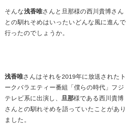
そんな
浅香唯
さんと旦那様の西川貴博さん
との馴れそめはいったいどんな風に進んで
行ったのでしょうか。
浅香唯
さんはそれを2019年に放送されたト
ークバラエティー番組「僕らの時代」フジ
テレビ系に出演し、
旦那
様である西川貴博
さんとの馴れそめを語っていたことがあり
ました。