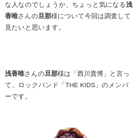
な人なのでしょうか、ちょっと気になる
浅
香唯
さんの
旦那
様について今回は調査して
見たいと思います。
浅香唯
さんの
旦那
様は「西川貴博」と言っ
て、ロックバンド「THE KIDS」のメンバ
ーです。