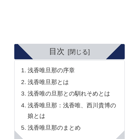
目次
浅香唯旦那の序章
浅香唯旦那とは
浅香唯の旦那との馴れそめとは
浅香唯旦那：浅香唯、西川貴博の
娘とは
浅香唯旦那のまとめ