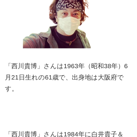
「西川貴博」さんは1963年（昭和38年）6
月21日生れの61歳で、出身地は大阪府で
す。
「西川貴博」さんは1984年に白井貴子＆