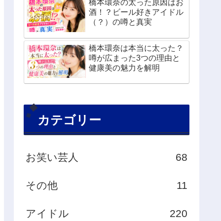
橋本環奈の太った原因はお
酒！？ビール好きアイドル
（？）の噂と真実
橋本環奈は本当に太った？
噂が広まった3つの理由と
健康美の魅力を解明
カテゴリー
お笑い芸人
68
その他
11
アイドル
220