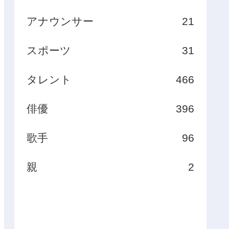
アナウンサー
21
スポーツ
31
タレント
466
俳優
396
歌手
96
親
2