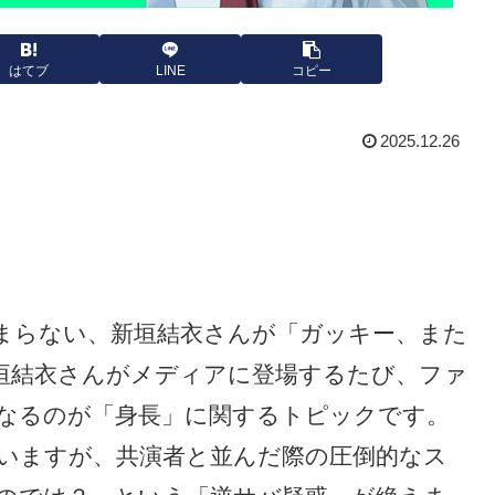
はてブ
LINE
コピー
2025.12.26
まらない、新垣結衣さんが「ガッキー、また
垣結衣さんがメディアに登場するたび、ファ
なるのが「身長」に関するトピックです。
ていますが、共演者と並んだ際の圧倒的なス