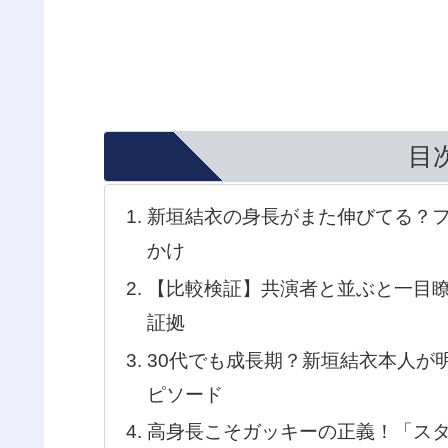
目
新垣結衣の身長がまた伸びてる？
かけ
【比較検証】共演者と並ぶと一目瞭
証拠
30代でも成長期？新垣結衣本人が
ピソード
高身長こそガッキーの正義！「ス