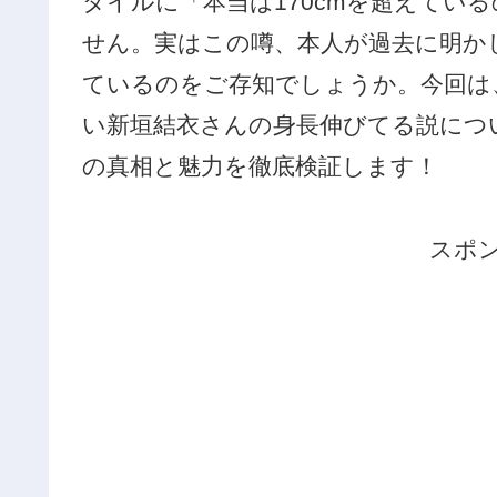
タイルに「本当は170cmを超えてい
せん。実はこの噂、本人が過去に明か
ているのをご存知でしょうか。今回は
い新垣結衣さんの身長伸びてる説につ
の真相と魅力を徹底検証します！
スポ