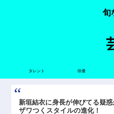
旬
タレント
俳優
新垣結衣に身長が伸びてる疑惑が
ザワつくスタイルの進化！