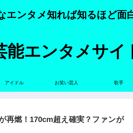
なエンタメ知れば知るほど面
芸能エンタメサイ
アイドル
お笑い芸人
歌手
再燃！170cm超え確実？ファンが