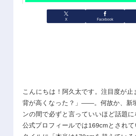
X
Facebook
こんにちは！阿久太です。注目度が止
背が高くなった？」——。何故か、新
ンの間で必ずと言っていいほど話題に
公式プロフィールでは169cmとされ