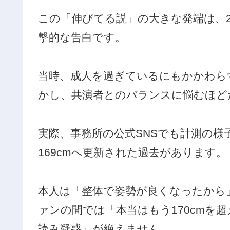
この「伸びてる説」の大きな発端は、2
撃的な告白です。
当時、成人を過ぎているにもかかわら
かし、共演者とのバランスに悩むほど
実際、事務所の公式SNSでも計測の様
169cmへ更新された過去があります。
本人は「整体で姿勢が良くなったから
ァンの間では「本当はもう170cmを
読み疑惑」が絶えません。