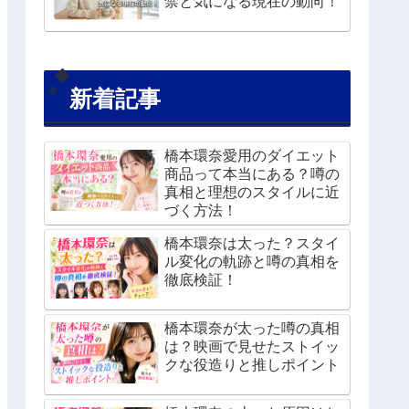
禁と気になる現在の動向！
新着記事
橋本環奈愛用のダイエット
商品って本当にある？噂の
真相と理想のスタイルに近
づく方法！
橋本環奈は太った？スタイ
ル変化の軌跡と噂の真相を
徹底検証！
橋本環奈が太った噂の真相
は？映画で見せたストイッ
クな役造りと推しポイント