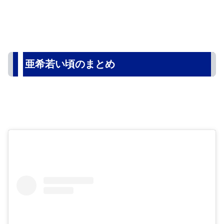
亜希若い頃のまとめ