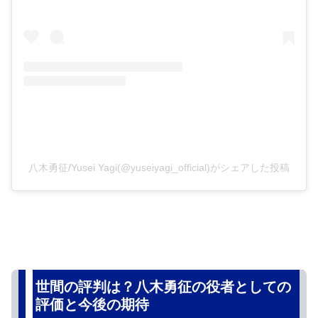
八木勇征/Yusei Yagi(@yuseiyagi_official)がシェアした投稿
世間の評判は？八木勇征の役者としての
評価と今後の期待