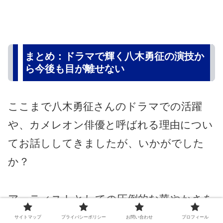
まとめ：ドラマで輝く八木勇征の演技か
ら今後も目が離せない
ここまで八木勇征さんのドラマでの活躍
や、カメレオン俳優と呼ばれる理由につい
てお話ししてきましたが、いかがでした
か？
アーティストとしての圧倒的な華やかさを
持ちながら、役者としては驚くほどのスト
サイトマップ
プライバシーポリシー
お問い合わせ
プロフィール