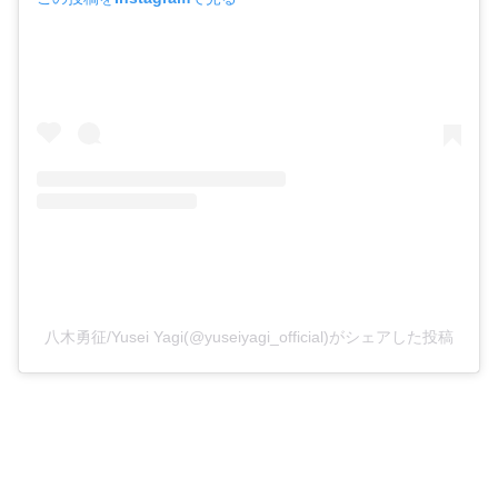
八木勇征/Yusei Yagi(@yuseiyagi_official)がシェアした投稿