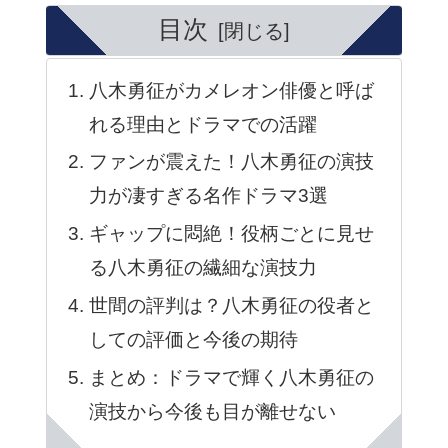
目次
八木勇征がカメレオン俳優と呼ば
れる理由とドラマでの活躍
ファンが震えた！八木勇征の演技
力が凄すぎる名作ドラマ3選
ギャップに悶絶！役柄ごとに見せ
る八木勇征の繊細な演技力
世間の評判は？八木勇征の役者と
しての評価と今後の期待
まとめ：ドラマで輝く八木勇征の
演技から今後も目が離せない