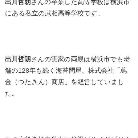
出川哲朗
さんの卒業した高等学校は横浜市
にある私立の武相高等学校です。
出川哲朗
さんの実家の両親は横浜市でも老
舗の128年も続く海苔問屋、株式会社「蔦
金（つたきん）商店」を経営していまし
た。