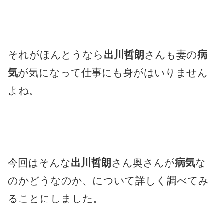
それがほんとうなら
出川哲朗
さんも妻の
病
気
が気になって仕事にも身がはいりません
よね。
今回はそんな
出川哲朗
さん奥さんが
病気
な
のかどうなのか、について詳しく調べてみ
ることにしました。