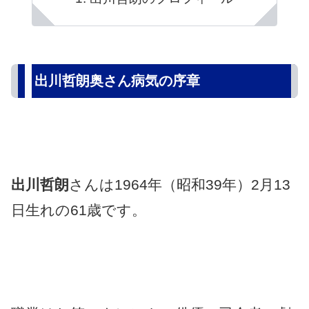
出川哲朗奥さん病気の序章
出川哲朗
さんは1964年（昭和39年）2月13
日生れの61歳です。