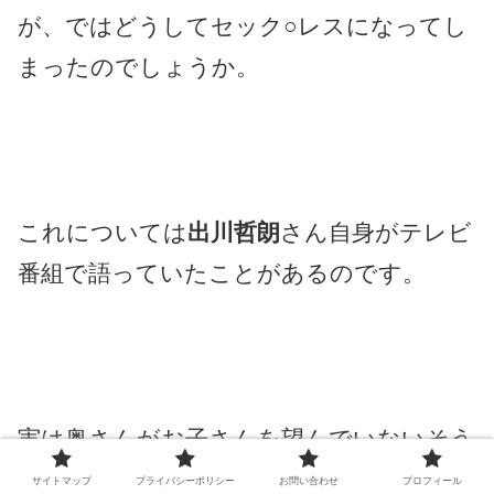
が、ではどうしてセック○レスになってし
まったのでしょうか。
これについては
出川哲朗
さん自身がテレビ
番組で語っていたことがあるのです。
実は奥さんがお子さんを望んでいないそう
です。
サイトマップ
プライバシーポリシー
お問い合わせ
プロフィール