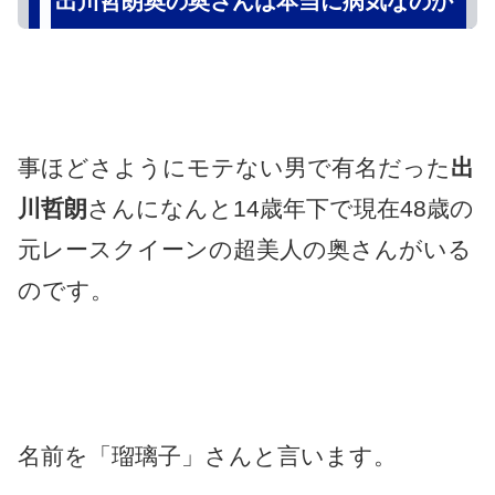
出川哲朗奥の奥さんは本当に病気なのか
事ほどさようにモテない男で有名だった
出
川哲朗
さんになんと14歳年下で現在48歳の
元レースクイーンの超美人の奥さんがいる
のです。
名前を「瑠璃子」さんと言います。