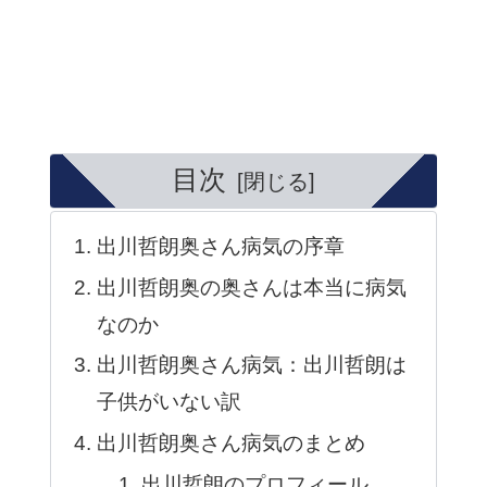
目次
出川哲朗奥さん病気の序章
出川哲朗奥の奥さんは本当に病気
なのか
出川哲朗奥さん病気：出川哲朗は
子供がいない訳
出川哲朗奥さん病気のまとめ
出川哲朗のプロフィール