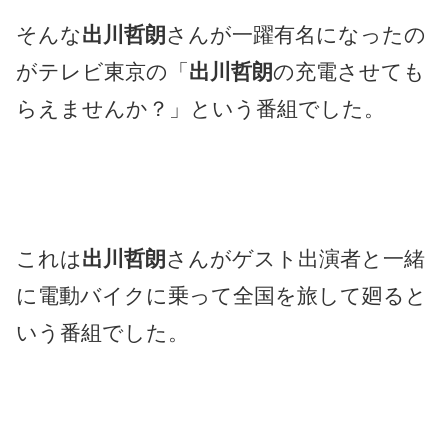
そんな
出川哲朗
さんが一躍有名になったの
がテレビ東京の「
出川哲朗
の充電させても
らえませんか？」という番組でした。
これは
出川哲朗
さんがゲスト出演者と一緒
に電動バイクに乗って全国を旅して廻ると
いう番組でした。