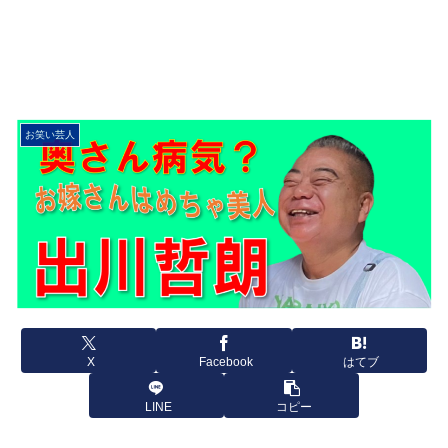
お笑い芸人
X
Facebook
はてブ
LINE
コピー