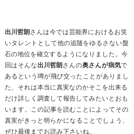
出川哲朗
さんは今では芸能界におけるお笑
いタレントとして他の追随をゆるさない盤
石の地位を確立するようになりました。今
回はそんな
出川哲朗
さんの
奥さんが病気
で
あるという噂が飛び交ったことがありまし
た、それは本当に真実なのかそこを出来る
だけ詳しく調査して報告してみたいとおも
います。この記事を読むことによってその
真実がきっと明らかになることでしょう、
ぜひ最後までお読み下さいね。