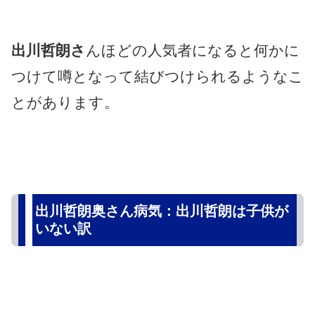
出川哲朗さ
んほどの人気者になると何かに
つけて噂となって結びつけられるようなこ
とがあります。
出川哲朗奥さん病気：出川哲朗は子供が
いない訳